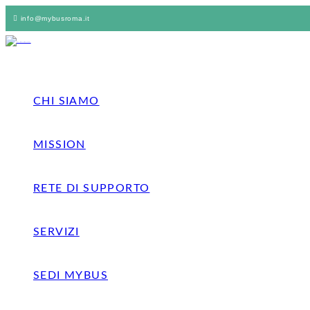
info@mybusroma.it
CHI SIAMO
MISSION
RETE DI SUPPORTO
SERVIZI
SEDI MYBUS